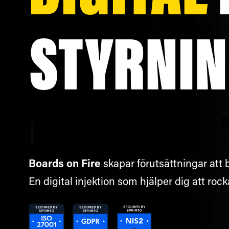
STYRNI
Stärkt teamkänsla
|
Boards on Fire
skapar förutsättningar att bl
En digital injektion som hjälper dig att rock