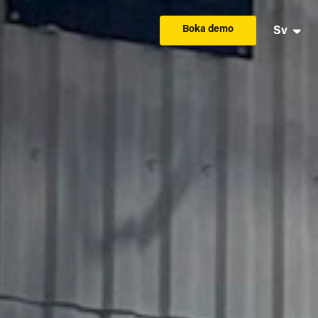
Boka demo
Sv