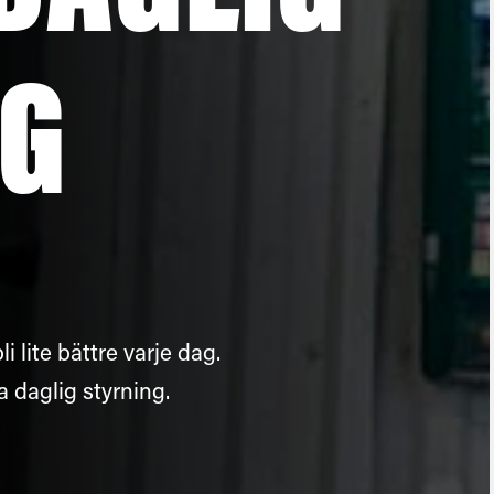
NG
i lite bättre varje dag.
a daglig styrning.