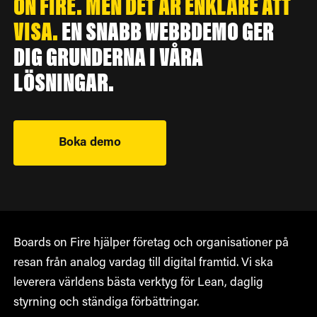
ON FIRE. MEN DET ÄR ENKLARE ATT
VISA.
EN SNABB WEBBDEMO GER
DIG GRUNDERNA I VÅRA
LÖSNINGAR.
Boka demo
Boards on Fire hjälper företag och organisationer på
resan från analog vardag till digital framtid. Vi ska
leverera världens bästa verktyg för Lean, daglig
styrning och ständiga förbättringar.