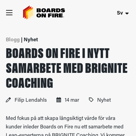
Sv
Blogg
| Nyhet
BOARDS ON FIRE I NYTT
SAMARBETE MED BRIGNITE
COACHING
Filip Lendahls
14 mar
Nyhet
Med fokus på att skapa långsiktigt värde för våra
kunder inleder Boards on Fire nu ett samarbete med
Lean-experterna på BRIGNITE Coaching. Vi kommer