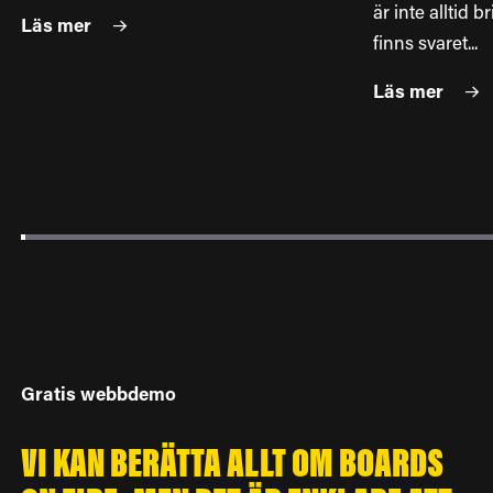
är inte alltid b
Läs mer
finns svaret...
Läs mer
Gratis webbdemo
VI KAN BERÄTTA ALLT OM BOARDS