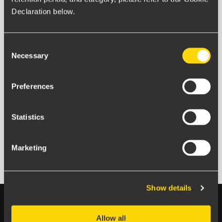
aldrig lämna vidare din mejladress.
Declaration below.
Consent
Necessary
Selection
Preferences
Statistics
Filip Lendahls
Marketing
Communication Lead
Show details
Allow all