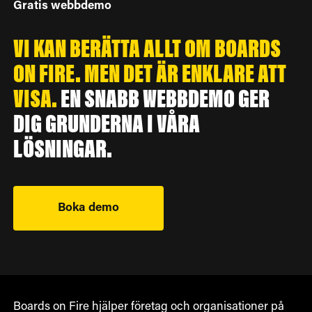
Gratis webbdemo
VI KAN BERÄTTA ALLT OM BOARDS
ON FIRE. MEN DET ÄR ENKLARE ATT
VISA.
EN SNABB WEBBDEMO GER
DIG GRUNDERNA I VÅRA
LÖSNINGAR.
Boka demo
Boards on Fire hjälper företag och organisationer på