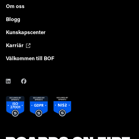
Om oss
Blogg
Kunskapscenter
Karriär
Välkommen till BOF