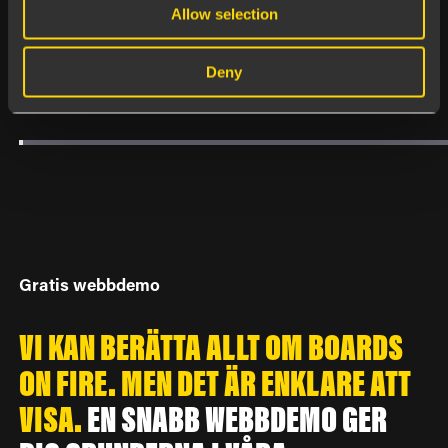
Läs mer
Allow selection
Deny
Gratis webbdemo
VI KAN BERÄTTA ALLT OM BOARDS
ON FIRE. MEN DET ÄR ENKLARE ATT
VISA.
EN SNABB WEBBDEMO GER