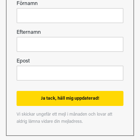
Förnamn
Efternamn
Epost
Ja tack, håll mig uppdaterad!
Vi skickar ungefär ett mejl i månaden och lovar att
aldrig lämna vidare din mejladress.