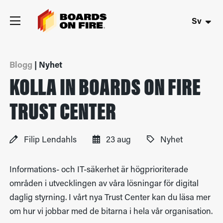
Sv
Blogg
| Nyhet
KOLLA IN BOARDS ON FIRE
TRUST CENTER
Filip Lendahls
23 aug
Nyhet
Informations- och IT-säkerhet är högprioriterade
områden i utvecklingen av våra lösningar för digital
daglig styrning. I vårt nya Trust Center kan du läsa mer
om hur vi jobbar med de bitarna i hela vår organisation.