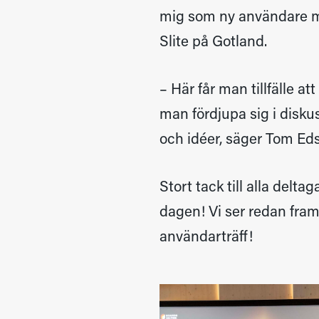
mig som ny användare mö
Slite på Gotland.
– Här får man tillfälle a
man fördjupa sig i disku
och idéer, säger Tom Ed
Stort tack till alla delt
dagen! Vi ser redan fram
användarträff!