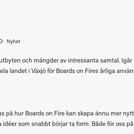
Nyhet
éutbyten och mängder av intressanta samtal. Igår 
ela landet i Växjö för Boards on Fires årliga använ
s på hur Boards on Fire kan skapa ännu mer nytta
idéer som snabbt börjar ta form. Både för oss på