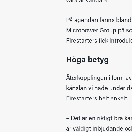
våra användare.
På agendan fanns bland
Micropower Group på sce
Firestarters fick introduk
Höga betyg
Återkopplingen i form av 
känslan vi hade under dag
Firestarters helt enkelt.
– Det är en riktigt bra k
är väldigt inbjudande och