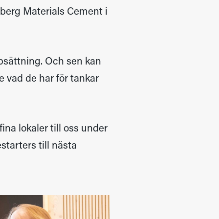
eberg Materials Cement i
uppsättning. Och sen kan
 vad de har för tankar
ina lokaler till oss under
tarters till nästa