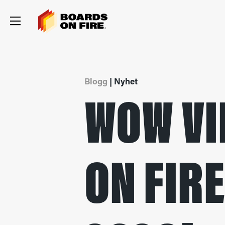
Blogg
| Nyhet
WOW VI
ON FIR