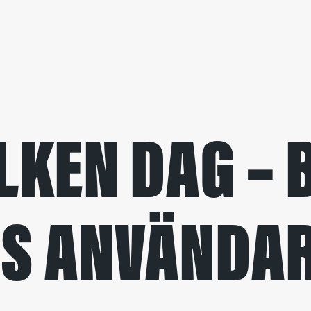
LKEN DAG –
ES ANVÄNDA