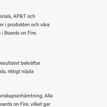
rials, AP&T och
r i produkten och våra
 i Boards on Fire.
resultatet bekräftar
la, riktigt nöjda
 kunskapsinhämtning. Alla
ards on Fire, vilket ger