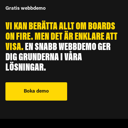
Gratis webbdemo
VI KAN BERÄTTA ALLT OM BOARDS
ON FIRE. MEN DET ÄR ENKLARE ATT
VISA.
EN SNABB WEBBDEMO GER
DIG GRUNDERNA I VÅRA
LÖSNINGAR.
Boka demo