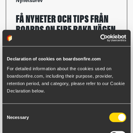
Nyhetsbrev
FÅ NYHETER OCH TIPS FRÅN
BOARDS ON FIRE RAKA VÄGEN
TILL DIN INKORG.
Declaration of cookies on boardsonfire.com
Förnamn
For detailed information about the cookies used on 
boardsonfire.com, including their purpose, provider, 
retention period, and category, please refer to our Cookie 
Efternamn
Declaration below.
Consent
Epost
Necessary
Selection