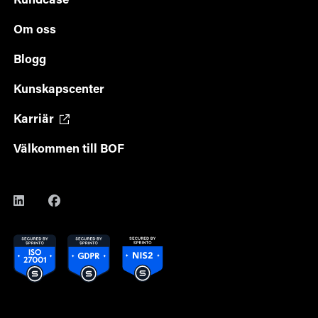
Kundcase
Om oss
Blogg
Kunskapscenter
Karriär
Välkommen till BOF