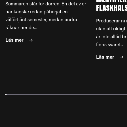
IDENTIFIE
Sommaren står för dörren. En del av er
FLASKHAL
har kanske redan påbörjat en
välförtjänt semester, medan andra
Producerar ni 
räknar ner de...
utan att riktig
är inte alltid b
Läs mer
finns svaret...
Läs mer