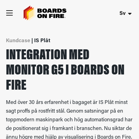
Sv
Kundcase
| IS Plåt
INTEGRATION MED
MONITOR G5 I BOARDS ON
FIRE
Med över 30 års erfarenhet i bagaget är IS Plåt minst
sagt proffs på rostfritt stål. Genom satsningar på en
toppmodern maskinpark och hög automationsgrad har
de positionerat sig i framkant i branschen. Nu siktar de
ännu högre med hjälp av visualisering i Boards on Fire.