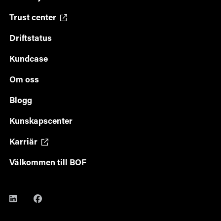
Trust center
Driftstatus
Kundcase
Om oss
Blogg
Kunskapscenter
Karriär
Välkommen till BOF