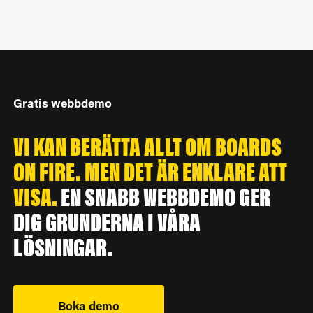
Gratis webbdemo
VI KAN BERÄTTA ALLT OM BOARDS
ON FIRE. MEN DET ÄR ENKLARE ATT
VISA.
EN SNABB WEBBDEMO GER
DIG GRUNDERNA I VÅRA
LÖSNINGAR.
Boka demo