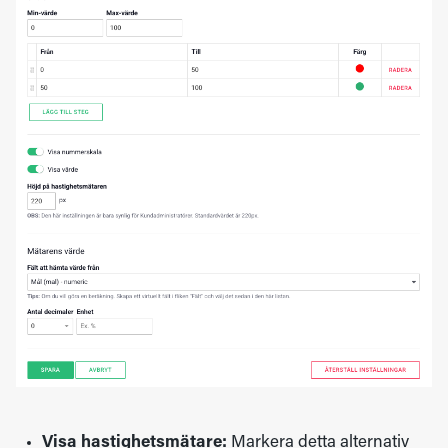
Visa hastighetsmätare:
Markera detta alternativ