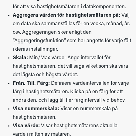
för att visa hastighetsmätaren i datakomponenten.
Aggregera värden för hastighetsmätaren på:
Välj
om data ska sammanställas för en vecka, månad, år,
osv. Aggregeringen sker enligt den
“Aggregeringsfunktion” som har angetts för varje fält
i deras inställningar.
Skala:
Min/Max-värde- Ange intervallet för
hastighetsmätaren, det vill säga vilket som ska vara
det lägsta och högsta värdet.
Från, Till, Färg:
Definiera värdeintervallen för varje
färg i hastighetsmätaren. Klicka på en färg för att
ändra den, och lägg till fler färgintervall vid behov.
Visa nummerskala:
Visar en nummerskala på
hastighetsmätaren.
Visa värde:
Visar hastighetsmätarens aktuella
värde i mitten av mätaren.