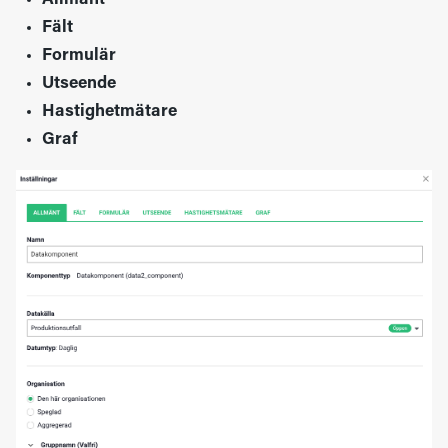
Fält
Formulär
Utseende
Hastighetmätare
Graf