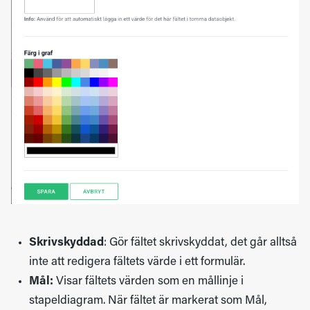
Skrivskyddad
: Gör fältet skrivskyddat, det går alltså
inte att redigera fältets värde i ett formulär.
Mål:
Visar fältets värden som en mållinje i
stapeldiagram. När fältet är markerat som Mål,