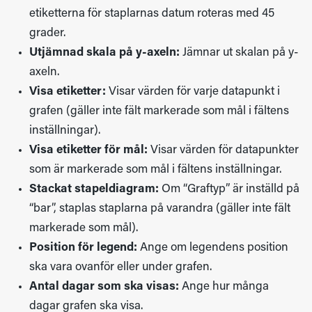
etiketterna för staplarnas datum roteras med 45
grader.
Utjämnad skala på y-axeln:
Jämnar ut skalan på y-
axeln.
Visa etiketter:
Visar värden för varje datapunkt i
grafen (gäller inte fält markerade som mål i fältens
inställningar).
Visa etiketter för mål:
Visar värden för datapunkter
som är markerade som mål i fältens inställningar.
Stackat stapeldiagram:
Om “Graftyp” är inställd på
“bar”, staplas staplarna på varandra (gäller inte fält
markerade som mål).
Position för legend:
Ange om legendens position
ska vara ovanför eller under grafen.
Antal dagar som ska visas:
Ange hur många
dagar grafen ska visa.