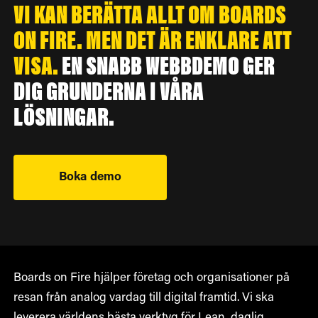
VI KAN BERÄTTA ALLT OM BOARDS
ON FIRE. MEN DET ÄR ENKLARE ATT
VISA.
EN SNABB WEBBDEMO GER
DIG GRUNDERNA I VÅRA
LÖSNINGAR.
Boka demo
Boards on Fire hjälper företag och organisationer på
resan från analog vardag till digital framtid. Vi ska
leverera världens bästa verktyg för Lean, daglig