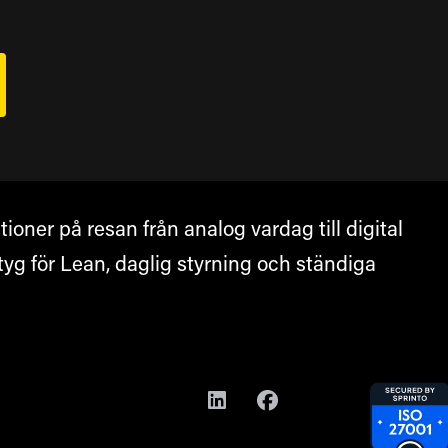
ioner på resan från analog vardag till digital
ktyg för Lean, daglig styrning och ständiga