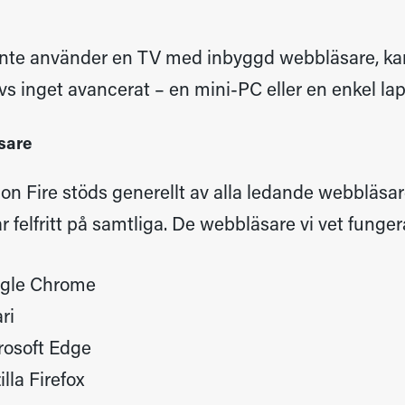
nte använder en TV med inbyggd webbläsare, kan n
vs inget avancerat – en mini-PC eller en enkel l
sare
on Fire stöds generellt av alla ledande webbläsar
r felfritt på samtliga. De webbläsare vi vet funge
gle Chrome
ari
rosoft Edge
lla Firefox