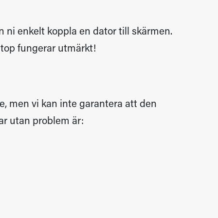
i enkelt koppla en dator till skärmen.
aptop fungerar utmärkt!
e, men vi kan inte garantera att den
rar utan problem är: