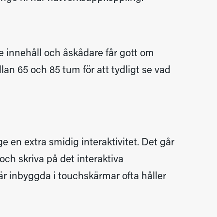
e innehåll och åskådare får gott om
n 65 och 85 tum för att tydligt se vad
 en extra smidig interaktivitet. Det går
 och skriva på det interaktiva
är inbyggda i touchskärmar ofta håller