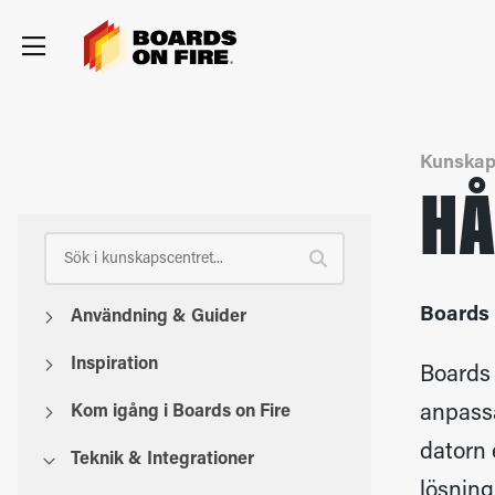
Kunskap
HÅ
Boards 
Användning & Guider
Inspiration
Boards 
anpassa
Kom igång i Boards on Fire
datorn 
Teknik & Integrationer
lösning