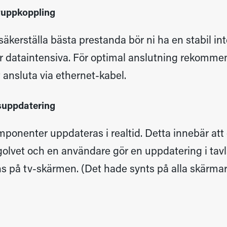
tuppkoppling
 säkerställa bästa prestanda bör ni ha en stabil i
är dataintensiva. För optimal anslutning rekommen
tt ansluta via ethernet-kabel.
suppdatering
mponenter uppdateras i realtid. Detta innebär att
golvet och en användare gör en uppdatering i tavl
s på tv-skärmen. (Det hade synts på alla skärmar