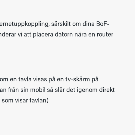
nternetuppkoppling, särskilt om dina BoF-
derar vi att placera datorn nära en router
 om en tavla visas på en tv-skärm på
an från sin mobil så slår det igenom direkt
 som visar tavlan)