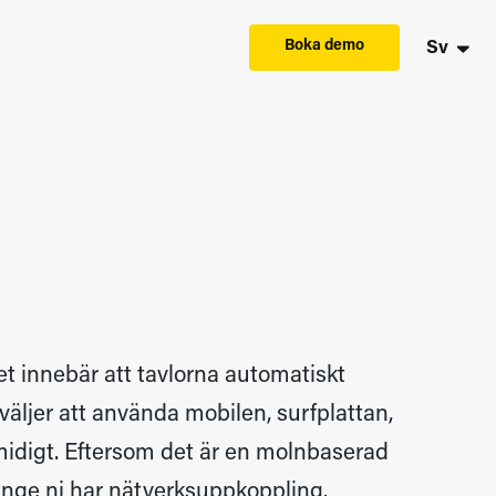
Boka demo
Sv
et innebär att tavlorna automatiskt
väljer att använda mobilen, surfplattan,
midigt. Eftersom det är en molnbaserad
 länge ni har nätverksuppkoppling.