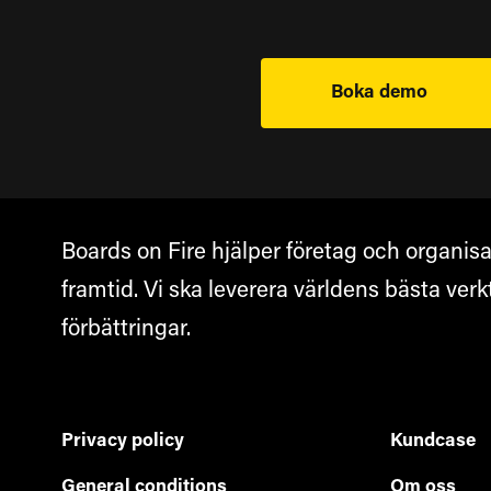
Boka demo
Boards on Fire hjälper företag och organisat
framtid. Vi ska leverera världens bästa ver
förbättringar.
Privacy policy
Kundcase
General conditions
Om oss