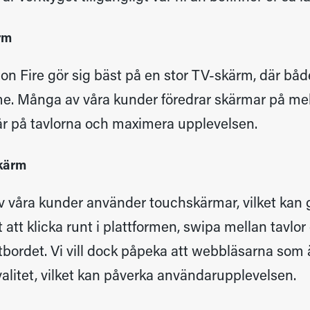
ärm
on Fire gör sig bäst på en stor TV-skärm, där båd
. Många av våra kunder föredrar skärmar på mella
r på tavlorna och maximera upplevelsen.
skärm
v våra kunder använder touchskärmar, vilket kan ge
 att klicka runt i plattformen, swipa mellan tavlor
bordet. Vi vill dock påpeka att webbläsarna som 
valitet, vilket kan påverka användarupplevelsen.