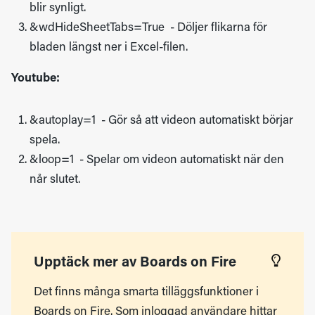
blir synligt.
&wdHideSheetTabs=True - Döljer flikarna för
bladen längst ner i Excel-filen.
Youtube:
&autoplay=1 - Gör så att videon automatiskt börjar
spela.
&loop=1 - Spelar om videon automatiskt när den
når slutet.
Upptäck mer av Boards on Fire
Det finns många smarta tilläggsfunktioner i
Boards on Fire. Som inloggad användare hittar