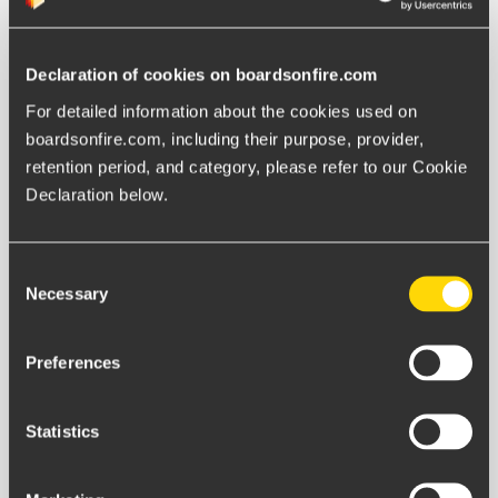
Declaration of cookies on boardsonfire.com
For detailed information about the cookies used on 
Knappen
"öppna sidan"
dyker upp när
boardsonfire.com, including their purpose, provider, 
navigationsknappen är aktiverad.
retention period, and category, please refer to our Cookie 
Declaration below.
Consent
Necessary
Selection
Preferences
Statistics